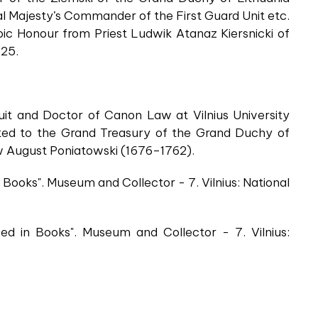
al Majesty’s Commander of the First Guard Unit etc.
c Honour from Priest Ludwik Atanaz Kiersnicki of
725.
uit and Doctor of Canon Law at Vilnius University
ated to the Grand Treasury of the Grand Duchy of
w August Poniatowski (1676–1762).
Books". Museum and Collector - 7. Vilnius: National
d in Books". Museum and Collector - 7. Vilnius: