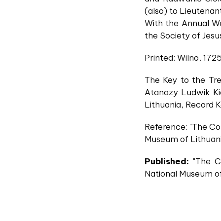
(also) to Lieutenan
With the Annual Wa
the Society of Jesu
Printed: Wilno, 1725
The Key to the Tre
Atanazy Ludwik Kie
Lithuania, Record 
Reference: "The Col
Museum of Lithuania
Published:
"The Co
National Museum of 