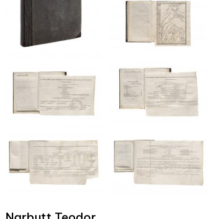
Narbutt Teodor